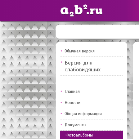
Сайты
педагогов
Обычная версия
Версия для
Добавлено — 10947
слабовидящих
Главная
Новости
Общая информация
Документы
Фотоальбомы